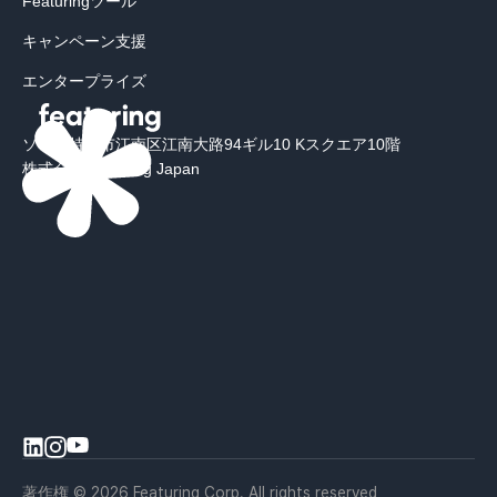
Featuringツール
キャンペーン支援
エンタープライズ
ソウル特別市江南区江南大路94ギル10 Kスクエア10階
株式会社Featuring Japan
著作権 © 2026 Featuring Corp. All rights reserved